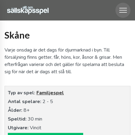
Skåne
Varje onsdag är det dags för djurmarknad i byn. Till
försäljning finns getter, får, höns, kor, åsnor & grisar. Men
efterfrågan varierar och det gäller för spelarna att besluta
sig för när det är dags att slå till.
Typ av spel:
Familjespel
Antal spelare:
2 - 5
Ålder:
8+
Speltid:
30 min
Utgivare:
Vincit