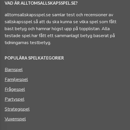
VAD ÄR ALLTOMSALLSKAPSSPEL.SE?
alltomsallskapsspel.se samlar test och recensioner av
sällskapsspel så att du ska kunna se vilka spel som fått
bäst betyg och hamnar högst upp på topplistan. Alla
testade spel har fått ett sammanlagt betyg baserat på
tidningarnas testbetyg.
POPULÄRA SPELKATEGORIER
Barnspel
Familjespel
Frågespel
Partyspel
Strategispel
Vuxenspel