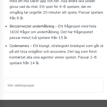
med att rita saker upp och ner. Alla andra ska sedan
gissa vad du ritat. Ett spel för 4–8 spelare, där en
omgång tar ungefär 20 minuter att spela. Passar spelare
från 8 år.
Bezzerwizzer underhållning
– Ett frågespel med hela
1600 frågor om underhållning. Det här frågespelet
passar minst två spelare från 15 år.
Codenames
– Ett klurigt, strategiskt brädspel som går ut
på att lösa ordgåtor och associera. Det lag som först
kontaktat alla sina agenter vinner spelet. Passar 2–8
spelare från 14 år.