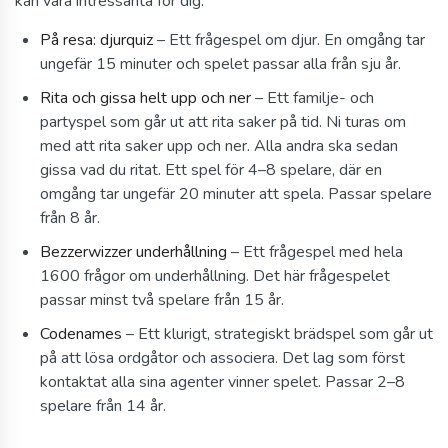
kan vara intressanta för dig:
På resa: djurquiz
– Ett frågespel om djur. En omgång tar
ungefär 15 minuter och spelet passar alla från sju år.
Rita och gissa helt upp och ner
– Ett familje- och
partyspel som går ut att rita saker på tid. Ni turas om
med att rita saker upp och ner. Alla andra ska sedan
gissa vad du ritat. Ett spel för 4–8 spelare, där en
omgång tar ungefär 20 minuter att spela. Passar spelare
från 8 år.
Bezzerwizzer underhållning
– Ett frågespel med hela
1600 frågor om underhållning. Det här frågespelet
passar minst två spelare från 15 år.
Codenames
– Ett klurigt, strategiskt brädspel som går ut
på att lösa ordgåtor och associera. Det lag som först
kontaktat alla sina agenter vinner spelet. Passar 2–8
spelare från 14 år.