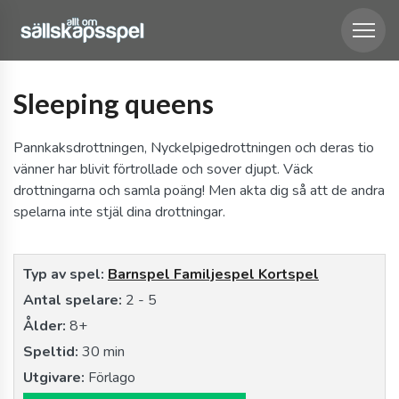
Sleeping queens
Pannkaksdrottningen, Nyckelpigedrottningen och deras tio
vänner har blivit förtrollade och sover djupt. Väck
drottningarna och samla poäng! Men akta dig så att de andra
spelarna inte stjäl dina drottningar.
Typ av spel:
Barnspel
Familjespel
Kortspel
Antal spelare:
2 - 5
Ålder:
8+
Speltid:
30 min
Utgivare:
Förlago