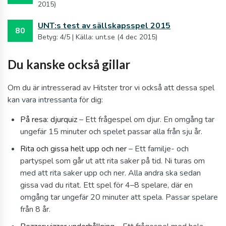
2015)
UNT:s test av sällskapsspel 2015
80
Betyg: 4/5 | Källa: unt.se (4 dec 2015)
Du kanske också gillar
Om du är intresserad av Hitster tror vi också att dessa spel
kan vara intressanta för dig:
På resa: djurquiz
– Ett frågespel om djur. En omgång tar
ungefär 15 minuter och spelet passar alla från sju år.
Rita och gissa helt upp och ner
– Ett familje- och
partyspel som går ut att rita saker på tid. Ni turas om
med att rita saker upp och ner. Alla andra ska sedan
gissa vad du ritat. Ett spel för 4–8 spelare, där en
omgång tar ungefär 20 minuter att spela. Passar spelare
från 8 år.