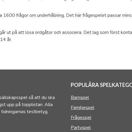
a 1600 frågor om underhållning. Det här frågespelet passar mins
går ut på att lösa ordgåtor och associera. Det lag som först konta
14 år.
POPULÄRA SPELKATEGO
sällskapsspel så att du ska
Barnspel
st upp på topplistan. Alla
Familjespel
 tidningarnas testbetyg.
Frågespel
Partyspel