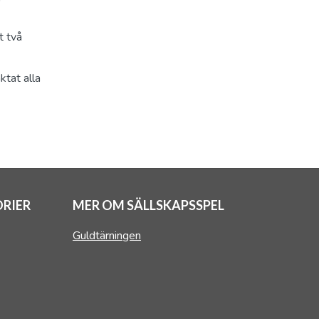
t två
ktat alla
RIER
MER OM SÄLLSKAPSSPEL
Guldtärningen