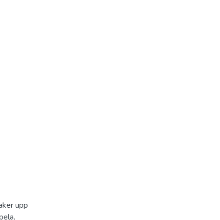
saker upp
pela.