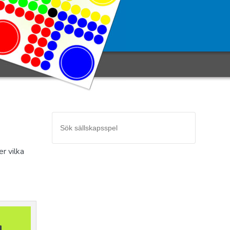
r vilka
g