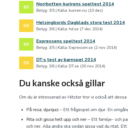
Norrbotten-kurirens speltest 2014
60
Betyg: 3/5 | Källa: kuriren.nu (10 dec)
Helsingbords Dagblads stora test 2014
50
Betyg: 3/6 | Källa: hd.se (7 dec 2014)
Expressens speltest 2014
60
Betyg: 3/5 | Källa: Expressen.se (2 nov 2014)
DT:s test av barnspel 2014
50
Betyg: 3/6 | Källa: DT.se (30 nov 2014)
Du kanske också gillar
Om du är intresserad av Hitster tror vi också att dessa 
På resa: djurquiz
– Ett frågespel om djur. En omgång 
Rita och gissa helt upp och ner
– Ett familje- och pa
och ner. Alla andra ska sedan gissa vad du ritat. Et