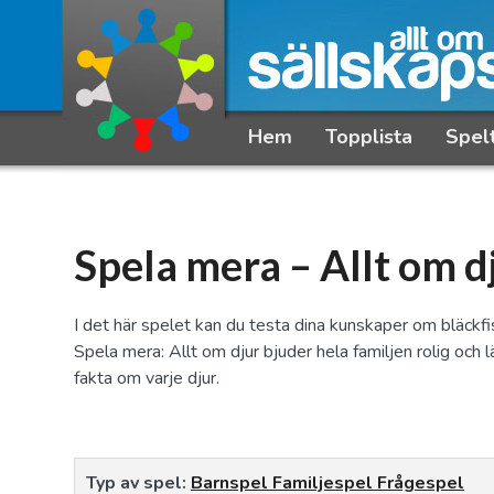
Hem
Topplista
Spel
Spela mera – Allt om d
I det här spelet kan du testa dina kunskaper om bläckfi
Spela mera: Allt om djur bjuder hela familjen rolig och
fakta om varje djur.
Typ av spel:
Barnspel
Familjespel
Frågespel