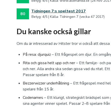
Betyg: 4/5 | Källa: www.allehanda.se (24 nov 2017
Tidningen 7:s speltest 2017
80
Betyg: 4/5 | Källa: Tidningen 7 (vecka 47 2017)
Du kanske också gillar
Om du är intresserad av Hitster tror vi också att dessa 
På resa: djurquiz
– Ett frågespel om djur. En omgång 
Rita och gissa helt upp och ner
– Ett familje- och pa
och ner. Alla andra ska sedan gissa vad du ritat. Et
Passar spelare från 8 år.
Bezzerwizzer underhållning
– Ett frågespel med hel
spelare från 15 år.
Codenames
– Ett klurigt, strategiskt brädspel som 
sina agenter vinner spelet. Passar 2–8 spelare från 