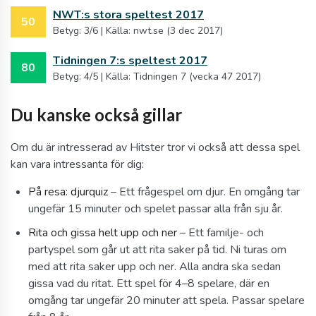
NWT:s stora speltest 2017
50
Betyg: 3/6 | Källa: nwt.se (3 dec 2017)
Tidningen 7:s speltest 2017
80
Betyg: 4/5 | Källa: Tidningen 7 (vecka 47 2017)
Du kanske också gillar
Om du är intresserad av Hitster tror vi också att dessa spel
kan vara intressanta för dig:
På resa: djurquiz
– Ett frågespel om djur. En omgång tar
ungefär 15 minuter och spelet passar alla från sju år.
Rita och gissa helt upp och ner
– Ett familje- och
partyspel som går ut att rita saker på tid. Ni turas om
med att rita saker upp och ner. Alla andra ska sedan
gissa vad du ritat. Ett spel för 4–8 spelare, där en
omgång tar ungefär 20 minuter att spela. Passar spelare