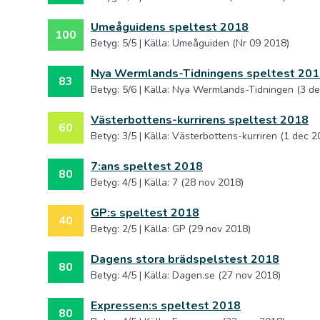
Umeåguidens speltest 2018
100
Betyg: 5/5 | Källa: Umeåguiden (Nr 09 2018)
Nya Wermlands-Tidningens speltest 20
83
Betyg: 5/6 | Källa: Nya Wermlands-Tidningen (3 d
Västerbottens-kurrirens speltest 2018
60
Betyg: 3/5 | Källa: Västerbottens-kurriren (1 dec 2
7:ans speltest 2018
80
Betyg: 4/5 | Källa: 7 (28 nov 2018)
GP:s speltest 2018
40
Betyg: 2/5 | Källa: GP (29 nov 2018)
Dagens stora brädspelstest 2018
80
Betyg: 4/5 | Källa: Dagen.se (27 nov 2018)
Expressen:s speltest 2018
80