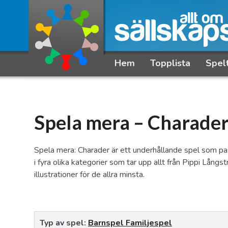
Hem
Topplista
Spel
Spela mera – Charade
Spela mera: Charader är ett underhållande spel som pa
i fyra olika kategorier som tar upp allt från Pippi Lång
illustrationer för de allra minsta.
Typ av spel:
Barnspel
Familjespel