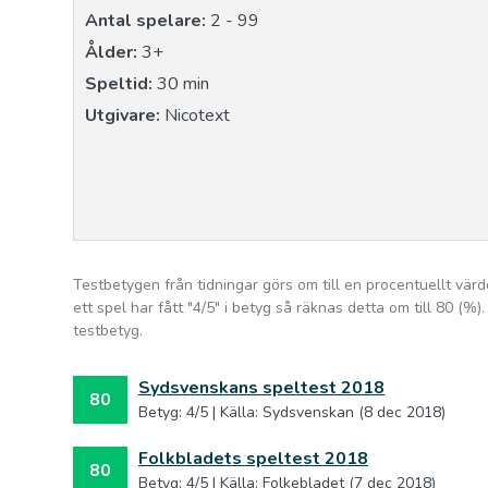
Antal spelare:
2 - 99
Ålder:
3+
Speltid:
30 min
Utgivare:
Nicotext
Testbetygen från tidningar görs om till en procentuellt värd
ett spel har fått "4/5" i betyg så räknas detta om till 80 (
testbetyg.
Sydsvenskans speltest 2018
80
Betyg: 4/5 | Källa: Sydsvenskan (8 dec 2018)
Folkbladets speltest 2018
80
Betyg: 4/5 | Källa: Folkebladet (7 dec 2018)