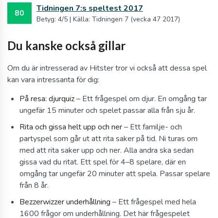
Tidningen 7:s speltest 2017
80
Betyg: 4/5 | Källa: Tidningen 7 (vecka 47 2017)
Du kanske också gillar
Om du är intresserad av Hitster tror vi också att dessa spel
kan vara intressanta för dig:
På resa: djurquiz
– Ett frågespel om djur. En omgång tar
ungefär 15 minuter och spelet passar alla från sju år.
Rita och gissa helt upp och ner
– Ett familje- och
partyspel som går ut att rita saker på tid. Ni turas om
med att rita saker upp och ner. Alla andra ska sedan
gissa vad du ritat. Ett spel för 4–8 spelare, där en
omgång tar ungefär 20 minuter att spela. Passar spelare
från 8 år.
Bezzerwizzer underhållning
– Ett frågespel med hela
1600 frågor om underhållning. Det här frågespelet