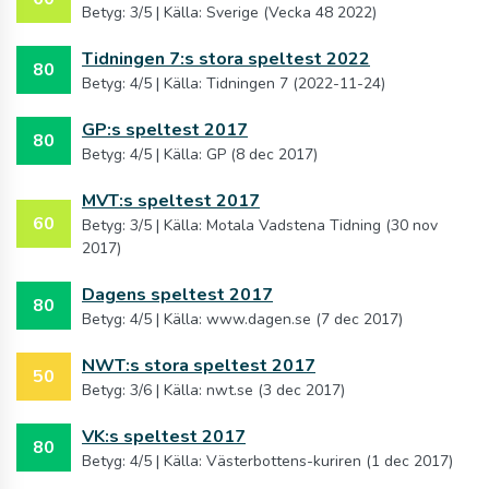
Betyg: 3/5 | Källa: Sverige (Vecka 48 2022)
Tidningen 7:s stora speltest 2022
80
Betyg: 4/5 | Källa: Tidningen 7 (2022-11-24)
GP:s speltest 2017
80
Betyg: 4/5 | Källa: GP (8 dec 2017)
MVT:s speltest 2017
60
Betyg: 3/5 | Källa: Motala Vadstena Tidning (30 nov
2017)
Dagens speltest 2017
80
Betyg: 4/5 | Källa: www.dagen.se (7 dec 2017)
NWT:s stora speltest 2017
50
Betyg: 3/6 | Källa: nwt.se (3 dec 2017)
VK:s speltest 2017
80
Betyg: 4/5 | Källa: Västerbottens-kuriren (1 dec 2017)