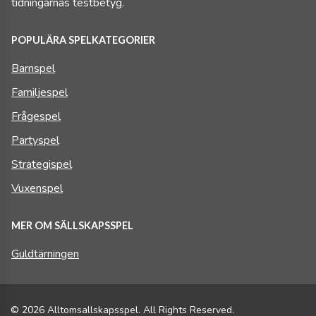
tidningarnas testbetyg.
POPULÄRA SPELKATEGORIER
Barnspel
Familjespel
Frågespel
Partyspel
Strategispel
Vuxenspel
MER OM SÄLLSKAPSSPEL
Guldtärningen
© 2026 Alltomsallskapsspel. All Rights Reserved.