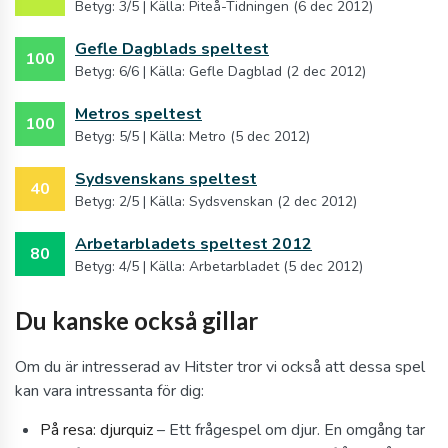
Betyg: 3/5 | Källa: Piteå-Tidningen (6 dec 2012)
Gefle Dagblads speltest
100
Betyg: 6/6 | Källa: Gefle Dagblad (2 dec 2012)
Metros speltest
100
Betyg: 5/5 | Källa: Metro (5 dec 2012)
Sydsvenskans speltest
40
Betyg: 2/5 | Källa: Sydsvenskan (2 dec 2012)
Arbetarbladets speltest 2012
80
Betyg: 4/5 | Källa: Arbetarbladet (5 dec 2012)
Du kanske också gillar
Om du är intresserad av Hitster tror vi också att dessa spel
kan vara intressanta för dig:
På resa: djurquiz
– Ett frågespel om djur. En omgång tar