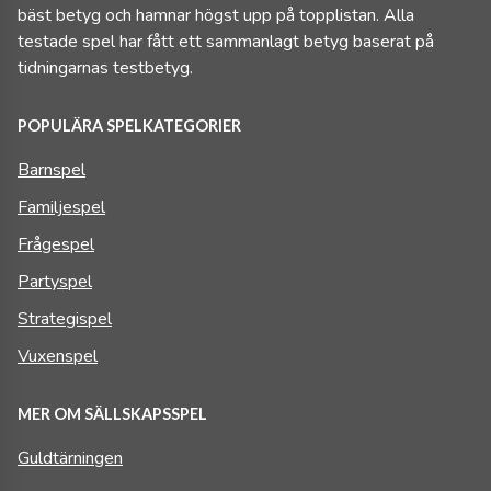
bäst betyg och hamnar högst upp på topplistan. Alla
testade spel har fått ett sammanlagt betyg baserat på
tidningarnas testbetyg.
POPULÄRA SPELKATEGORIER
Barnspel
Familjespel
Frågespel
Partyspel
Strategispel
Vuxenspel
MER OM SÄLLSKAPSSPEL
Guldtärningen