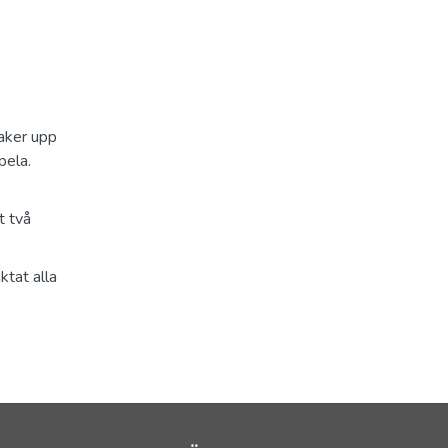
saker upp
pela.
t två
ktat alla