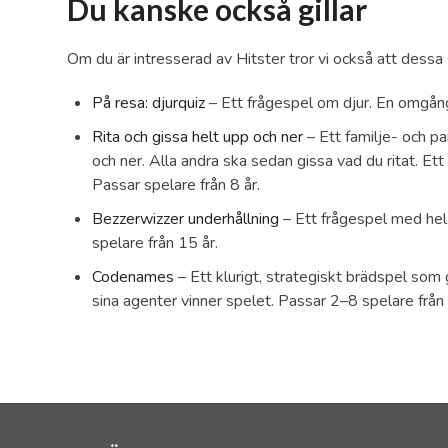
Du kanske också gillar
Om du är intresserad av Hitster tror vi också att dessa 
På resa: djurquiz
– Ett frågespel om djur. En omgång 
Rita och gissa helt upp och ner
– Ett familje- och pa
och ner. Alla andra ska sedan gissa vad du ritat. Et
Passar spelare från 8 år.
Bezzerwizzer underhållning
– Ett frågespel med hel
spelare från 15 år.
Codenames
– Ett klurigt, strategiskt brädspel som 
sina agenter vinner spelet. Passar 2–8 spelare från 