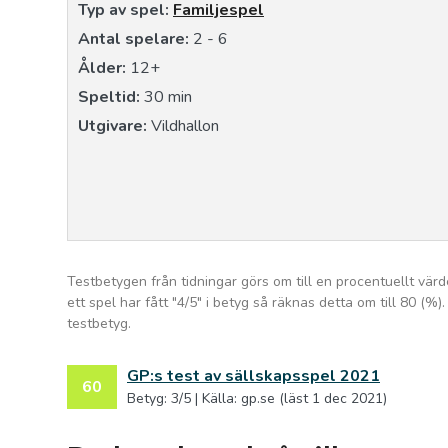
Typ av spel:
Familjespel
Antal spelare:
2 - 6
Ålder:
12+
Speltid:
30 min
Utgivare:
Vildhallon
Testbetygen från tidningar görs om till en procentuellt värd
ett spel har fått "4/5" i betyg så räknas detta om till 80 (
testbetyg.
GP:s test av sällskapsspel 2021
60
Betyg: 3/5 | Källa: gp.se (läst 1 dec 2021)