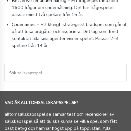
Bezzerwizzer underhållning
– Ett frågespel med hela
1600 frågor om underhållning. Det här frågespelet
passar minst två spelare från 15 år.
Codenames
– Ett klurigt, strategiskt brädspel som går ut
på att lösa ordgåtor och associera. Det lag som först
kontaktat alla sina agenter vinner spelet. Passar 2–8
spelare från 14 år.
VAD ÄR ALLTOMSALLSKAPSSPEL.SE?
alltomsallskapsspel.se samlar test och recensioner av
sällskapsspel så att du ska kunna se vilka spel som fått
bäst betyg och hamnar högst upp på topplistan. Alla