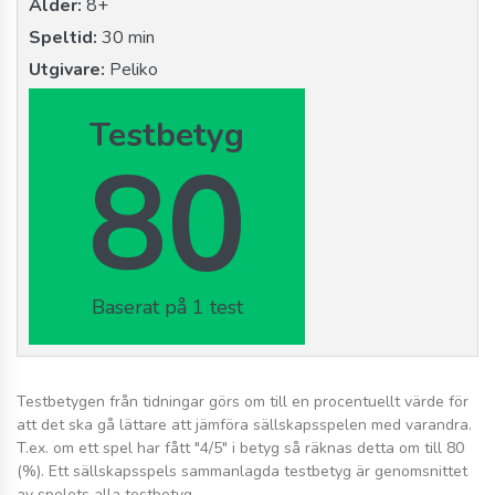
Ålder:
8+
Speltid:
30 min
Utgivare:
Peliko
Testbetyg
80
Baserat på 1 test
Testbetygen från tidningar görs om till en procentuellt värde för
att det ska gå lättare att jämföra sällskapsspelen med varandra.
T.ex. om ett spel har fått "4/5" i betyg så räknas detta om till 80
(%). Ett sällskapsspels sammanlagda testbetyg är genomsnittet
av spelets alla testbetyg.