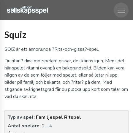
Squiz
SQIZ är ett annorlunda ?Rita-och-gissa?-spel.
Du ritar ? dina motspelare gissar, det känns igen. Men i det
här spelet ritar ni ovanpå en bakgrundsbild. Bilden kan vara
någon av de som följer med spelet, eller så letar ni upp
bilder på familj och bekanta, och ?ritar? på dem. Med
stigande svårighetsgrad får du plocka upp kort som talar om
vad du skall rita.
Typ av spel:
Familjespel
Ritspel
Antal spelare:
2 - 4