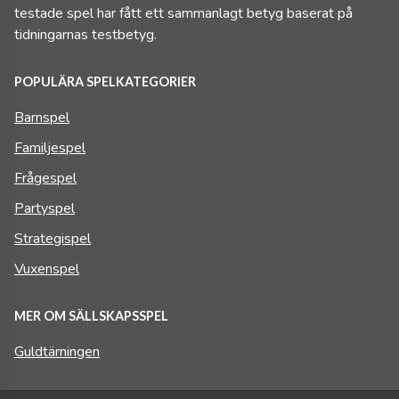
testade spel har fått ett sammanlagt betyg baserat på
tidningarnas testbetyg.
POPULÄRA SPELKATEGORIER
Barnspel
Familjespel
Frågespel
Partyspel
Strategispel
Vuxenspel
MER OM SÄLLSKAPSSPEL
Guldtärningen