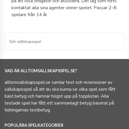
på att lösa ordgåtor och associera. Det lag som först
kontaktat alla sina agenter vinner spelet. Passar 2–8
spelare från 14 år.
VAD ÄR ALLTOMSALLSKAPSSPEL.SE?
alltomsallskapsspel.se samlar test och recensioner av
sällskapsspel så att du ska kunna se vilka spel som fått
bäst betyg och hamnar högst upp på topplistan. Alla
testade spel har fått ett sammanlagt betyg baserat på
tidningarnas testbetyg.
POPULÄRA SPELKATEGORIER