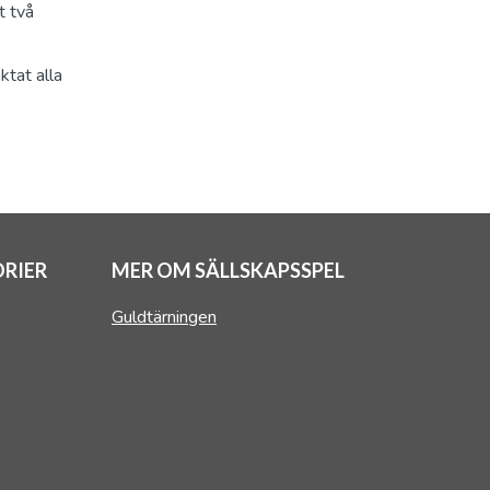
t två
ktat alla
RIER
MER OM SÄLLSKAPSSPEL
Guldtärningen