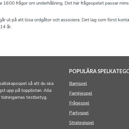
a 1600 frågor om underhållning. Det här frågespelet passar mins
går ut på att lösa ordgåtor och associera. Det lag som först konta
14 år.
POPULÄRA SPELKATEGO
sällskapsspel så att du ska
Barnspel
st upp på topplistan. Alla
Familjespel
 tidningarnas testbetyg.
Frågespel
Partyspel
Strategispel