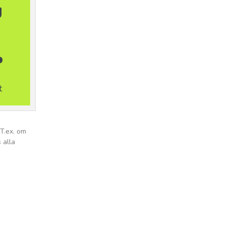
g
4
t
 T.ex. om
 alla