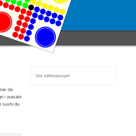
 när de
ri i wasabi
n sushi du