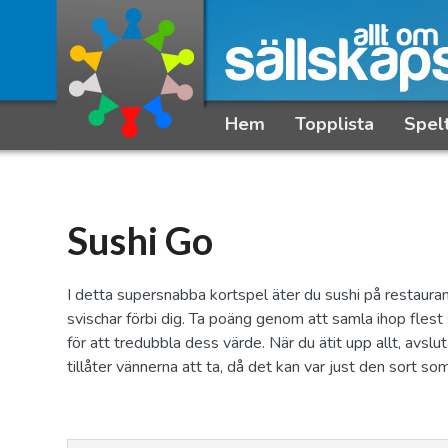
Hem
Topplista
Spel
Sushi Go
I detta supersnabba kortspel äter du sushi på restauran
svischar förbi dig. Ta poäng genom att samla ihop flest s
för att tredubbla dess värde. När du ätit upp allt, avslu
tillåter vännerna att ta, då det kan var just den sort so