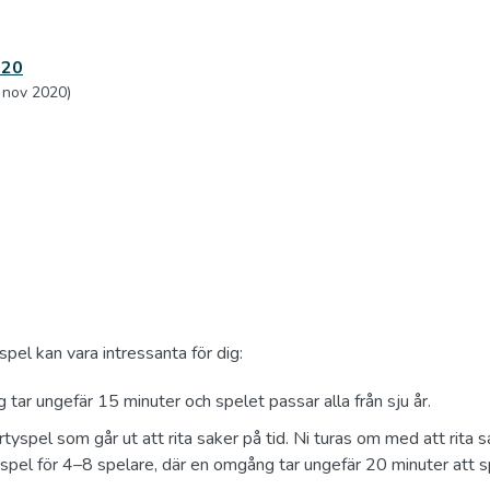
020
 nov 2020)
spel kan vara intressanta för dig:
tar ungefär 15 minuter och spelet passar alla från sju år.
rtyspel som går ut att rita saker på tid. Ni turas om med att rita 
t spel för 4–8 spelare, där en omgång tar ungefär 20 minuter att s