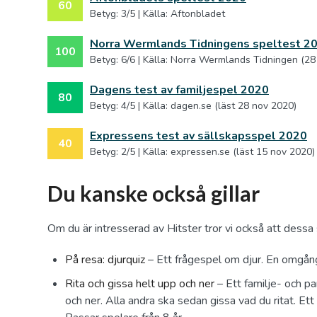
60
Betyg: 3/5 | Källa: Aftonbladet
Norra Wermlands Tidningens speltest 2
100
Betyg: 6/6 | Källa: Norra Wermlands Tidningen (28
Dagens test av familjespel 2020
80
Betyg: 4/5 | Källa: dagen.se (läst 28 nov 2020)
Expressens test av sällskapsspel 2020
40
Betyg: 2/5 | Källa: expressen.se (läst 15 nov 2020)
Du kanske också gillar
Om du är intresserad av Hitster tror vi också att dessa 
På resa: djurquiz
– Ett frågespel om djur. En omgång 
Rita och gissa helt upp och ner
– Ett familje- och pa
och ner. Alla andra ska sedan gissa vad du ritat. Et