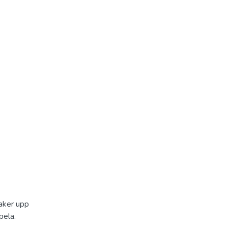
saker upp
pela.