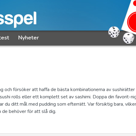
test
Nyheter
g och försöker att haffa de bästa kombinationerna av sushirätter
ushi rolls eller ett komplett set av sashimi. Doppa din favorit-nig
tar du ditt mål med pudding som efterrätt. Var försiktig bara, vilke
m de behöver för att slå dig.