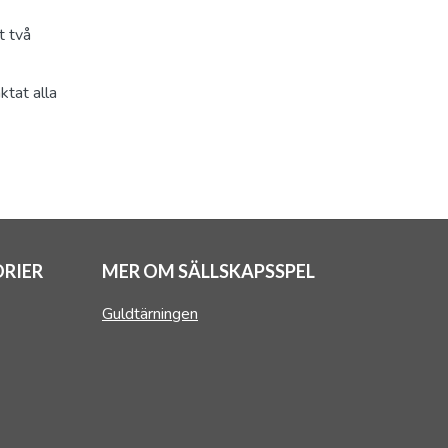
t två
ktat alla
RIER
MER OM SÄLLSKAPSSPEL
Guldtärningen