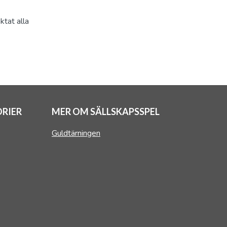
ktat alla
RIER
MER OM SÄLLSKAPSSPEL
Guldtärningen