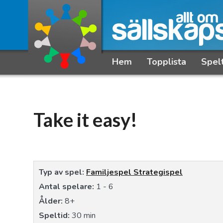
Hem
Topplista
Spel
Take it easy!
Typ av spel:
Familjespel
Strategispel
Antal spelare:
1 - 6
Ålder:
8+
Speltid:
30 min