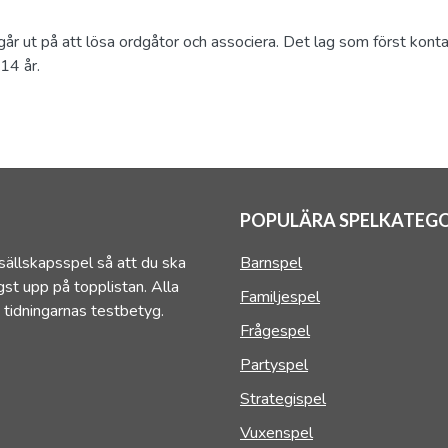
går ut på att lösa ordgåtor och associera. Det lag som först konta
14 år.
POPULÄRA SPELKATEGO
sällskapsspel så att du ska
Barnspel
st upp på topplistan. Alla
Familjespel
 tidningarnas testbetyg.
Frågespel
Partyspel
Strategispel
Vuxenspel