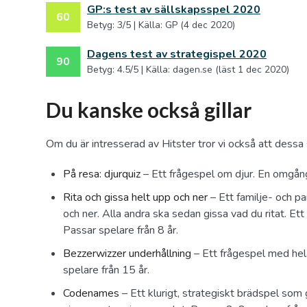
GP:s test av sällskapsspel 2020
60
Betyg: 3/5 | Källa: GP (4 dec 2020)
Dagens test av strategispel 2020
90
Betyg: 4.5/5 | Källa: dagen.se (läst 1 dec 2020)
Du kanske också gillar
Om du är intresserad av Hitster tror vi också att dessa 
På resa: djurquiz
– Ett frågespel om djur. En omgång 
Rita och gissa helt upp och ner
– Ett familje- och pa
och ner. Alla andra ska sedan gissa vad du ritat. Et
Passar spelare från 8 år.
Bezzerwizzer underhållning
– Ett frågespel med hel
spelare från 15 år.
Codenames
– Ett klurigt, strategiskt brädspel som 