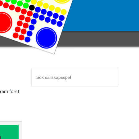
ram först
g