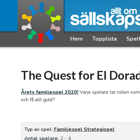
Hem
Topplista
Spel
The Quest for El Dora
Årets familjespel 2020!
Varje spelare tar rollen so
och få allt guld?
Typ av spel:
Familjespel
Strategispel
Antal spelare:
2 - 4