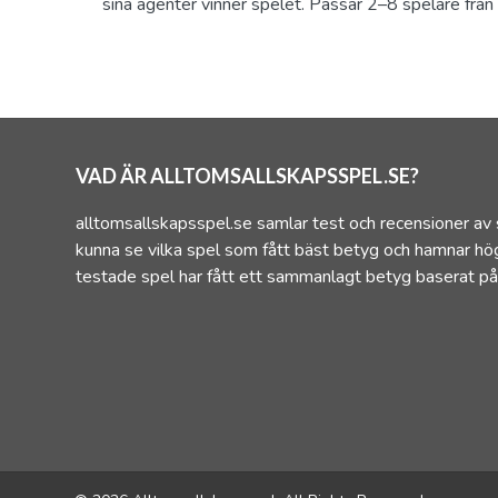
sina agenter vinner spelet. Passar 2–8 spelare från 
VAD ÄR ALLTOMSALLSKAPSSPEL.SE?
alltomsallskapsspel.se samlar test och recensioner av 
kunna se vilka spel som fått bäst betyg och hamnar hög
testade spel har fått ett sammanlagt betyg baserat på