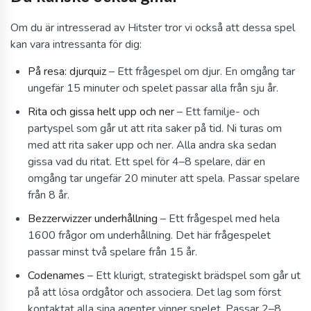
Om du är intresserad av Hitster tror vi också att dessa spel
kan vara intressanta för dig:
På resa: djurquiz
– Ett frågespel om djur. En omgång tar
ungefär 15 minuter och spelet passar alla från sju år.
Rita och gissa helt upp och ner
– Ett familje- och
partyspel som går ut att rita saker på tid. Ni turas om
med att rita saker upp och ner. Alla andra ska sedan
gissa vad du ritat. Ett spel för 4–8 spelare, där en
omgång tar ungefär 20 minuter att spela. Passar spelare
från 8 år.
Bezzerwizzer underhållning
– Ett frågespel med hela
1600 frågor om underhållning. Det här frågespelet
passar minst två spelare från 15 år.
Codenames
– Ett klurigt, strategiskt brädspel som går ut
på att lösa ordgåtor och associera. Det lag som först
kontaktat alla sina agenter vinner spelet. Passar 2–8