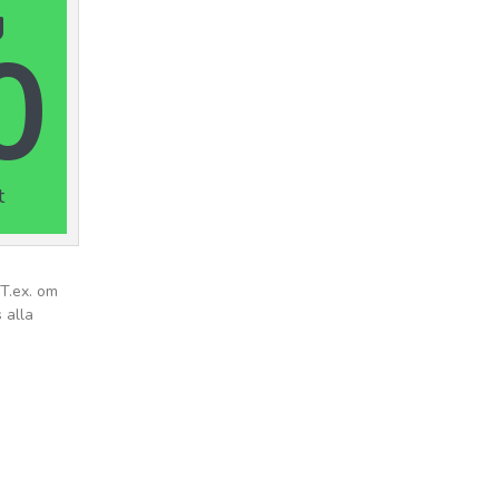
g
0
t
 T.ex. om
 alla