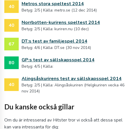
Metros stora speltest 2014
40
Betyg: 2/5 | Källa: metro.se (12 dec 2014)
Norrbotten-kurirens speltest 2014
40
Betyg: 2/5 | Källa: kuriren.nu (10 dec)
DT:s test av familjespel 2014
67
Betyg: 4/6 | Källa: DT.se (30 nov 2014)
GP:s test av sällskapsspel 2014
80
Betyg: 4/5 | Källa:
Alingsåskurirens test av sällskapsspel 2014
40
Betyg: 2/5 | Källa: Alingsåskuriren (Helgkuriren vecka 46
nov 2014)
Du kanske också gillar
Om du är intresserad av Hitster tror vi också att dessa spel
kan vara intressanta för dig: