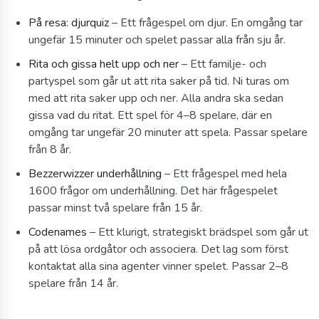
På resa: djurquiz
– Ett frågespel om djur. En omgång tar
ungefär 15 minuter och spelet passar alla från sju år.
Rita och gissa helt upp och ner
– Ett familje- och
partyspel som går ut att rita saker på tid. Ni turas om
med att rita saker upp och ner. Alla andra ska sedan
gissa vad du ritat. Ett spel för 4–8 spelare, där en
omgång tar ungefär 20 minuter att spela. Passar spelare
från 8 år.
Bezzerwizzer underhållning
– Ett frågespel med hela
1600 frågor om underhållning. Det här frågespelet
passar minst två spelare från 15 år.
Codenames
– Ett klurigt, strategiskt brädspel som går ut
på att lösa ordgåtor och associera. Det lag som först
kontaktat alla sina agenter vinner spelet. Passar 2–8
spelare från 14 år.