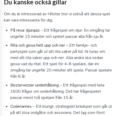
Du kanske också gillar
Om du är intresserad av Hitster tror vi också att dessa spel
kan vara intressanta för dig:
På resa: djurquiz
– Ett frågespel om djur. En omgång tar
ungefär 15 minuter och spelet passar alla från sju år.
Rita och gissa helt upp och ner
– Ett familje- och
partyspel som går ut att rita saker på tid. Ni turas om
med att rita saker upp och ner. Alla andra ska sedan
gissa vad du ritat. Ett spel för 4–8 spelare, där en
omgång tar ungefär 20 minuter att spela. Passar spelare
från 8 år.
Bezzerwizzer underhållning
– Ett frågespel med hela
1600 frågor om underhållning. Det här frågespelet
passar minst två spelare från 15 år.
Codenames
– Ett klurigt, strategiskt brädspel som går ut
på att lösa ordgåtor och associera. Det lag som först