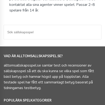
kontaktat alla sina agenter vinner spelet. Passar 2–8
spelare från 14 år.
VAD ÄR ALLTOMSALLSKAPSSPEL.SE?
alltomsallskapsspel.se samlar test och recensioner av
sällskapsspel så att du ska kunna se vilka spel som fått
bäst betyg och hamnar högst upp på topplistan. Alla
testade spel har fått ett sammanlagt betyg baserat på
tidningarnas testbetyg.
POPULÄRA SPELKATEGORIER