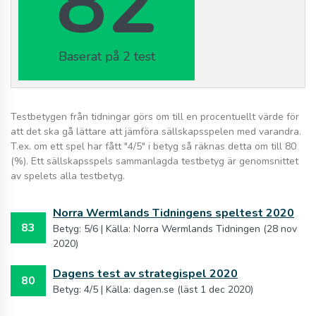
82
Baserat på 2 test
Testbetygen från tidningar görs om till en procentuellt värde för
att det ska gå lättare att jämföra sällskapsspelen med varandra.
T.ex. om ett spel har fått "4/5" i betyg så räknas detta om till 80
(%). Ett sällskapsspels sammanlagda testbetyg är genomsnittet
av spelets alla testbetyg.
Norra Wermlands Tidningens speltest 2020
83
Betyg: 5/6 | Källa: Norra Wermlands Tidningen (28 nov
2020)
Dagens test av strategispel 2020
80
Betyg: 4/5 | Källa: dagen.se (läst 1 dec 2020)