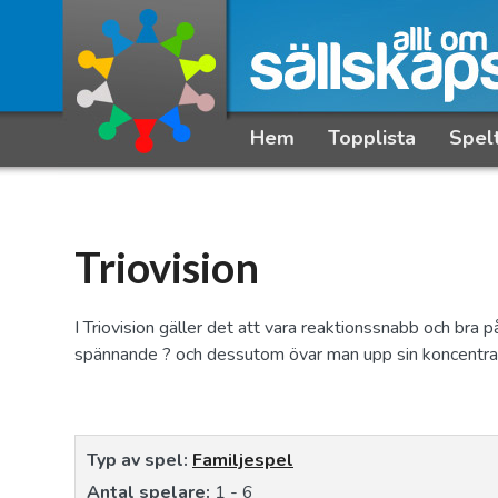
Hem
Topplista
Spel
Triovision
I Triovision gäller det att vara reaktionssnabb och bra 
spännande ? och dessutom övar man upp sin koncentrat
Typ av spel:
Familjespel
Antal spelare:
1 - 6