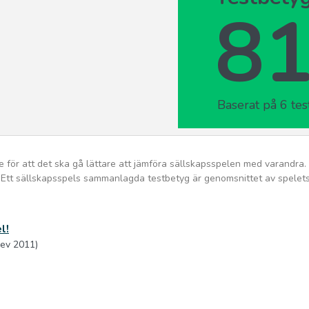
8
Baserat på 6 tes
e för att det ska gå lättare att jämföra sällskapsspelen med varandra.
%). Ett sällskapsspels sammanlagda testbetyg är genomsnittet av spelets
l!
dev 2011)