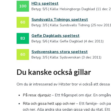
HD:s speltest
100
Betyg: 5/5 | Källa: Helsingborgs Dagblad (11 dec 
Sundsvalls Tidnings speltest
60
Betyg: 3/5 | Källa: Sundsvalls Tidning (25 nov 2011
Gefle Dagblads speltest
83
Betyg: 5/6 | Källa: Gefle Dagblad (4 dec 2011)
Sydsvenskans stora speltest
60
Betyg: 3/5 | Källa: Sydsvenskan (3 dec 2011)
Du kanske också gillar
Om du är intresserad av Hitster tror vi också att dessa 
På resa: djurquiz
– Ett frågespel om djur. En omgång 
Rita och gissa helt upp och ner
– Ett familje- och pa
och ner. Alla andra ska sedan gissa vad du ritat. Et