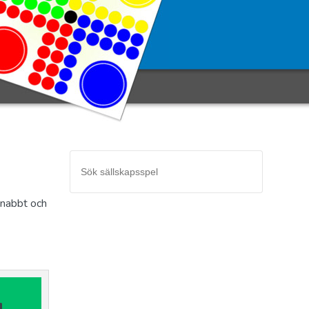
 snabbt och
g