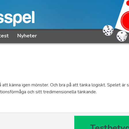
test
Nyheter
på att känna igen mönster. Och bra på att tänka logiskt. Spelet är
ionsförmåga och sitt tredimensionella tänkande.
Testbety