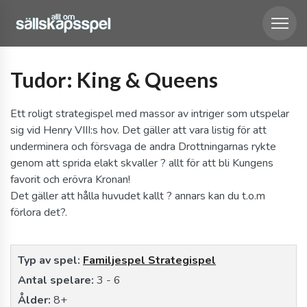
Tudor: King & Queens
Ett roligt strategispel med massor av intriger som utspelar
sig vid Henry VIII:s hov. Det gäller att vara listig för att
underminera och försvaga de andra Drottningarnas rykte
genom att sprida elakt skvaller ? allt för att bli Kungens
favorit och erövra Kronan!
Det gäller att hålla huvudet kallt ? annars kan du t.o.m
förlora det?.
Typ av spel:
Familjespel
Strategispel
Antal spelare:
3 - 6
Ålder:
8+