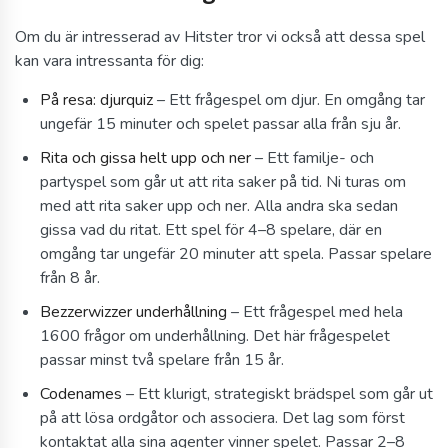
Om du är intresserad av Hitster tror vi också att dessa spel
kan vara intressanta för dig:
På resa: djurquiz
– Ett frågespel om djur. En omgång tar
ungefär 15 minuter och spelet passar alla från sju år.
Rita och gissa helt upp och ner
– Ett familje- och
partyspel som går ut att rita saker på tid. Ni turas om
med att rita saker upp och ner. Alla andra ska sedan
gissa vad du ritat. Ett spel för 4–8 spelare, där en
omgång tar ungefär 20 minuter att spela. Passar spelare
från 8 år.
Bezzerwizzer underhållning
– Ett frågespel med hela
1600 frågor om underhållning. Det här frågespelet
passar minst två spelare från 15 år.
Codenames
– Ett klurigt, strategiskt brädspel som går ut
på att lösa ordgåtor och associera. Det lag som först
kontaktat alla sina agenter vinner spelet. Passar 2–8