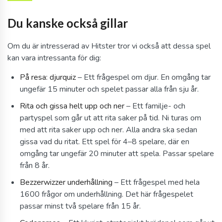
Du kanske också gillar
Om du är intresserad av Hitster tror vi också att dessa spel
kan vara intressanta för dig:
På resa: djurquiz
– Ett frågespel om djur. En omgång tar
ungefär 15 minuter och spelet passar alla från sju år.
Rita och gissa helt upp och ner
– Ett familje- och
partyspel som går ut att rita saker på tid. Ni turas om
med att rita saker upp och ner. Alla andra ska sedan
gissa vad du ritat. Ett spel för 4–8 spelare, där en
omgång tar ungefär 20 minuter att spela. Passar spelare
från 8 år.
Bezzerwizzer underhållning
– Ett frågespel med hela
1600 frågor om underhållning. Det här frågespelet
passar minst två spelare från 15 år.