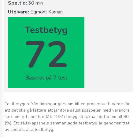
Speltid:
30 min
Utgivare:
Egmont Kärnan
Testbetyg
72
Baserat på 7 test
Testbetygen från tidningar görs om till en procentuellt värde för
att det ska gå lättare att jämföra sällskapsspelen med varandra.
T.ex. om ett spel har fått "4/5" i betyg så räknas detta om till 80
(%). Ett sällskapsspels sammanlagda testbetyg är genomsnittet
av spelets alla testbetyg.