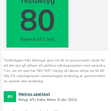
Testbetyg
80
Baserat på 1 test
Testbetygen från tidningar görs om till en procentuellt värde för
att det ska gå lättare att jämföra sällskapsspelen med varandra.
T.ex. om ett spel har fått "4/5" i betyg så räknas detta om till 80
(%). Ett sällskapsspels sammanlagda testbetyg är genomsnittet
av spelets alla testbetyg.
Metros speltest
80
Betyg: 4/5 | Källa: Metro (5 dec 2012)