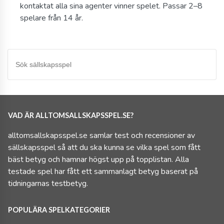
kontaktat alla sina agenter vinner spelet. Passar 2–8
spelare från 14 år.
VAD ÄR ALLTOMSALLSKAPSSPEL.SE?
alltomsallskapsspel.se samlar test och recensioner av
sällskapsspel så att du ska kunna se vilka spel som fått
bäst betyg och hamnar högst upp på topplistan. Alla
testade spel har fått ett sammanlagt betyg baserat på
tidningarnas testbetyg.
POPULÄRA SPELKATEGORIER