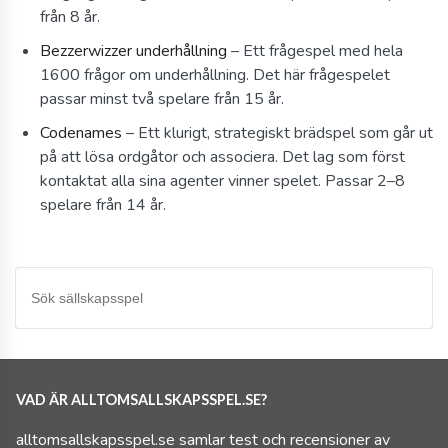
från 8 år.
Bezzerwizzer underhållning
– Ett frågespel med hela
1600 frågor om underhållning. Det här frågespelet
passar minst två spelare från 15 år.
Codenames
– Ett klurigt, strategiskt brädspel som går ut
på att lösa ordgåtor och associera. Det lag som först
kontaktat alla sina agenter vinner spelet. Passar 2–8
spelare från 14 år.
VAD ÄR ALLTOMSALLSKAPSSPEL.SE?
alltomsallskapsspel.se samlar test och recensioner av