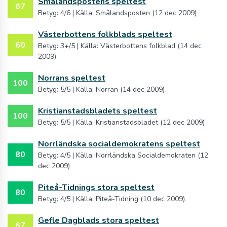
Smålandspostens speltest
67
Betyg: 4/6 | Källa: Smålandsposten (12 dec 2009)
Västerbottens folkblads speltest
60
Betyg: 3+/5 | Källa: Västerbottens folkblad (14 dec
2009)
Norrans speltest
100
Betyg: 5/5 | Källa: Norran (14 dec 2009)
Kristianstadsbladets speltest
100
Betyg: 5/5 | Källa: Kristianstadsbladet (12 dec 2009)
Norrländska socialdemokratens speltest
80
Betyg: 4/5 | Källa: Norrländska Socialdemokraten (12
dec 2009)
Piteå-Tidnings stora speltest
80
Betyg: 4/5 | Källa: Piteå-Tidning (10 dec 2009)
Gefle Dagblads stora speltest
67