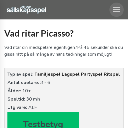
Vad ritar Picasso?
Vad ritar din medspelare egentligen?På 45 sekunder ska du
gissa rätt på så många av hans teckningar som möjligt!
Typ av spel:
Familjespel
Lagspel
Partyspel
Ritspel
Antal spelare:
3 - 6
Ålder:
10+
Speltid:
30 min
Utgivare:
ALF
Testbetyg