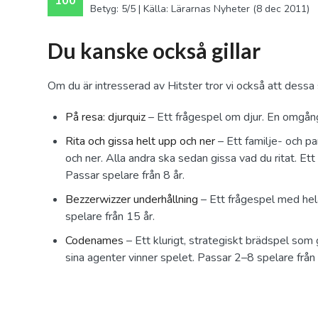
100
Betyg: 5/5 | Källa: Lärarnas Nyheter (8 dec 2011)
Du kanske också gillar
Om du är intresserad av Hitster tror vi också att dessa 
På resa: djurquiz
– Ett frågespel om djur. En omgång 
Rita och gissa helt upp och ner
– Ett familje- och pa
och ner. Alla andra ska sedan gissa vad du ritat. Et
Passar spelare från 8 år.
Bezzerwizzer underhållning
– Ett frågespel med hel
spelare från 15 år.
Codenames
– Ett klurigt, strategiskt brädspel som 
sina agenter vinner spelet. Passar 2–8 spelare från 