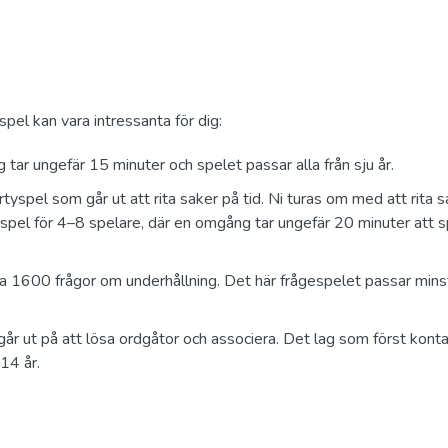
spel kan vara intressanta för dig:
tar ungefär 15 minuter och spelet passar alla från sju år.
rtyspel som går ut att rita saker på tid. Ni turas om med att rita 
t spel för 4–8 spelare, där en omgång tar ungefär 20 minuter att s
a 1600 frågor om underhållning. Det här frågespelet passar mins
går ut på att lösa ordgåtor och associera. Det lag som först konta
14 år.