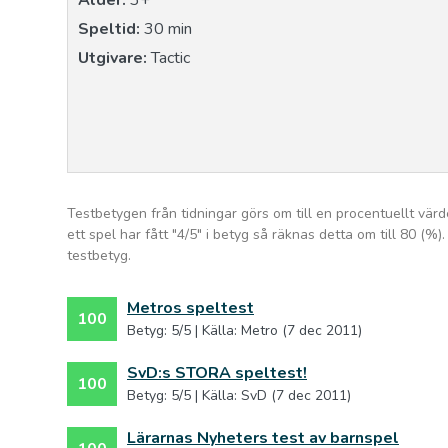
Ålder:
3+
Speltid:
30 min
Utgivare:
Tactic
Testbetygen från tidningar görs om till en procentuellt värd
ett spel har fått "4/5" i betyg så räknas detta om till 80 (
testbetyg.
Metros speltest
100
Betyg: 5/5 | Källa: Metro (7 dec 2011)
SvD:s STORA speltest!
100
Betyg: 5/5 | Källa: SvD (7 dec 2011)
Lärarnas Nyheters test av barnspel