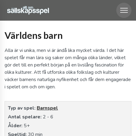
Världens barn
Alla är vi unika, men vi är ändå lika mycket värda. I det här
spelet får man lära sig saker om många olika länder, vilket
gör det till en perfekt början på en livslång fascination för
olika kulturer. Att få utforska olika folkslag och kulturer
väcker barnens naturliga nyfikenhet och får dem engagerade
i spelet om och om igen.
Typ av spel:
Barnspel
Antal spelare:
2 - 6
Ålder:
5+
Speltid:
30 min