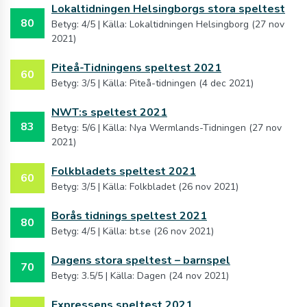
Lokaltidningen Helsingborgs stora speltest
80
Betyg: 4/5 | Källa: Lokaltidningen Helsingborg (27 nov
2021)
Piteå-Tidningens speltest 2021
60
Betyg: 3/5 | Källa: Piteå-tidningen (4 dec 2021)
NWT:s speltest 2021
83
Betyg: 5/6 | Källa: Nya Wermlands-Tidningen (27 nov
2021)
Folkbladets speltest 2021
60
Betyg: 3/5 | Källa: Folkbladet (26 nov 2021)
Borås tidnings speltest 2021
80
Betyg: 4/5 | Källa: bt.se (26 nov 2021)
Dagens stora speltest – barnspel
70
Betyg: 3.5/5 | Källa: Dagen (24 nov 2021)
Expressens speltest 2021