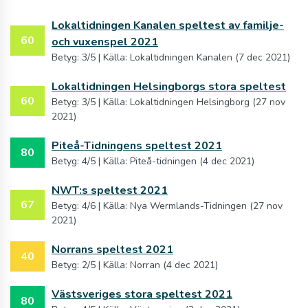
Lokaltidningen Kanalen speltest av familje-
60
och vuxenspel 2021
Betyg: 3/5 | Källa: Lokaltidningen Kanalen (7 dec 2021)
Lokaltidningen Helsingborgs stora speltest
60
Betyg: 3/5 | Källa: Lokaltidningen Helsingborg (27 nov
2021)
Piteå-Tidningens speltest 2021
80
Betyg: 4/5 | Källa: Piteå-tidningen (4 dec 2021)
NWT:s speltest 2021
67
Betyg: 4/6 | Källa: Nya Wermlands-Tidningen (27 nov
2021)
Norrans speltest 2021
40
Betyg: 2/5 | Källa: Norran (4 dec 2021)
Västsveriges stora speltest 2021
80