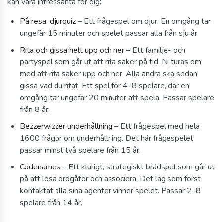
kan vara intressanta för dig:
På resa: djurquiz
– Ett frågespel om djur. En omgång tar
ungefär 15 minuter och spelet passar alla från sju år.
Rita och gissa helt upp och ner
– Ett familje- och
partyspel som går ut att rita saker på tid. Ni turas om
med att rita saker upp och ner. Alla andra ska sedan
gissa vad du ritat. Ett spel för 4–8 spelare, där en
omgång tar ungefär 20 minuter att spela. Passar spelare
från 8 år.
Bezzerwizzer underhållning
– Ett frågespel med hela
1600 frågor om underhållning. Det här frågespelet
passar minst två spelare från 15 år.
Codenames
– Ett klurigt, strategiskt brädspel som går ut
på att lösa ordgåtor och associera. Det lag som först
kontaktat alla sina agenter vinner spelet. Passar 2–8
spelare från 14 år.