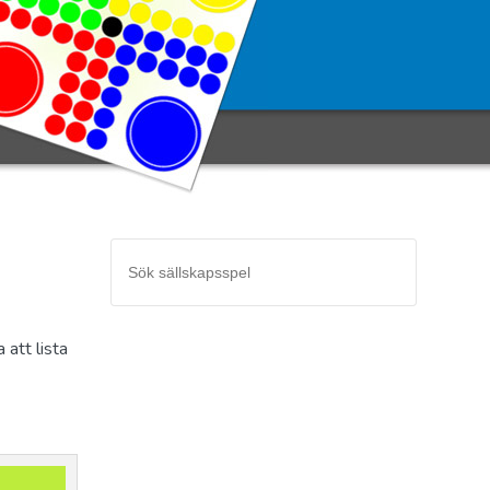
 att lista