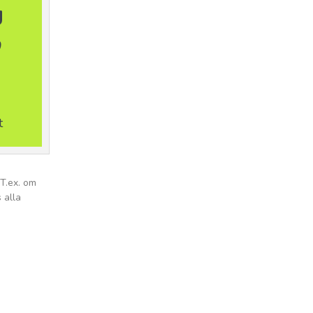
g
7
t
 T.ex. om
 alla