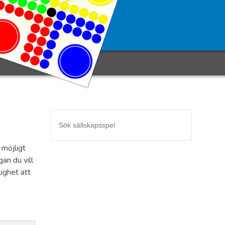
 möjligt
an du vill
ighet att