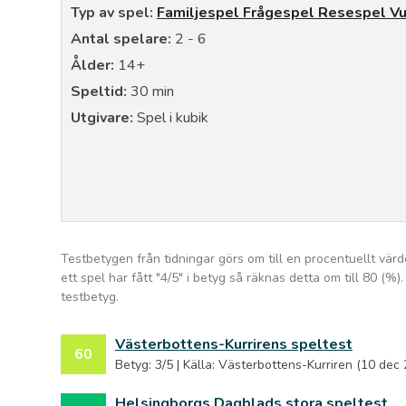
Typ av spel:
Familjespel
Frågespel
Resespel
V
Antal spelare:
2 - 6
Ålder:
14+
Speltid:
30 min
Utgivare:
Spel i kubik
Testbetygen från tidningar görs om till en procentuellt värd
ett spel har fått "4/5" i betyg så räknas detta om till 80 (
testbetyg.
Västerbottens-Kurrirens speltest
60
Betyg: 3/5 | Källa: Västerbottens-Kurriren (10 dec
Helsingborgs Dagblads stora speltest