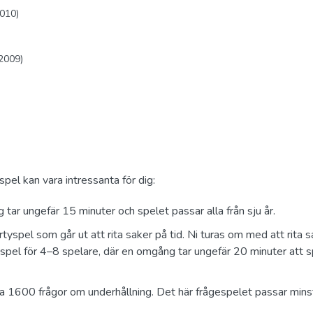
2010)
 2009)
spel kan vara intressanta för dig:
tar ungefär 15 minuter och spelet passar alla från sju år.
rtyspel som går ut att rita saker på tid. Ni turas om med att rita 
t spel för 4–8 spelare, där en omgång tar ungefär 20 minuter att s
a 1600 frågor om underhållning. Det här frågespelet passar mins