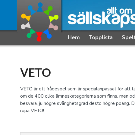
Hem
Topplista
Spel
VETO
VETO är ett frågespel som är specialanpassat för att t
om de 400 olika ämneskategorierna som finns, men också 
besvara, ju högre svårighetsgrad desto högre poäng. D
ropa VETO!