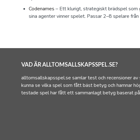
Codenames
– Ett klurigt, strategiskt brädspel som 
sina agenter vinner spelet. Passar 2–8 spelare från 
VAD ÄR ALLTOMSALLSKAPSSPEL.SE?
alltomsallskapsspel.se samlar test och recensioner av 
kunna se vilka spel som fått bäst betyg och hamnar hög
testade spel har fått ett sammanlagt betyg baserat på