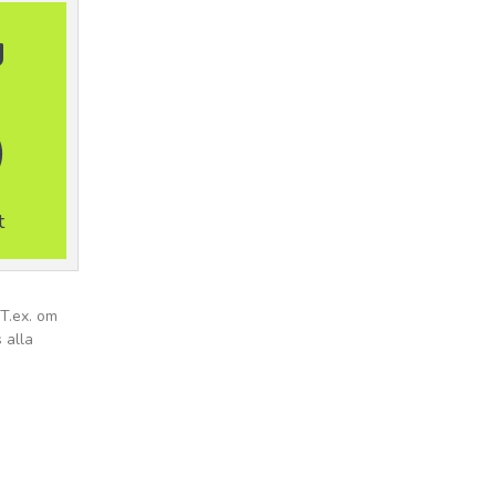
g
5
t
 T.ex. om
 alla