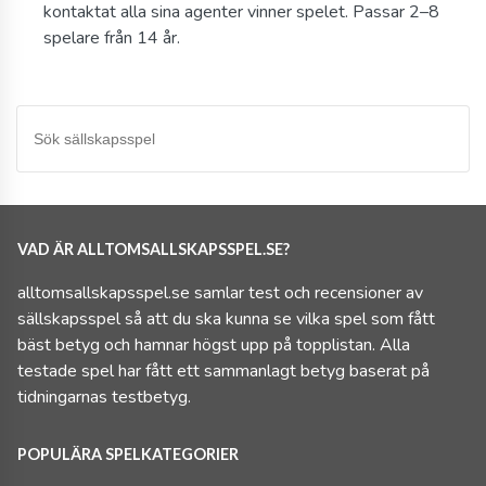
kontaktat alla sina agenter vinner spelet. Passar 2–8
spelare från 14 år.
VAD ÄR ALLTOMSALLSKAPSSPEL.SE?
alltomsallskapsspel.se samlar test och recensioner av
sällskapsspel så att du ska kunna se vilka spel som fått
bäst betyg och hamnar högst upp på topplistan. Alla
testade spel har fått ett sammanlagt betyg baserat på
tidningarnas testbetyg.
POPULÄRA SPELKATEGORIER