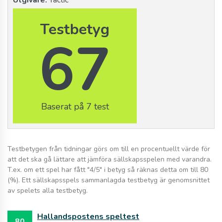
Testbetyg
67
Baserat på 7 test
Testbetygen från tidningar görs om till en procentuellt värde för
att det ska gå lättare att jämföra sällskapsspelen med varandra.
T.ex. om ett spel har fått "4/5" i betyg så räknas detta om till 80
(%). Ett sällskapsspels sammanlagda testbetyg är genomsnittet
av spelets alla testbetyg.
Hallandspostens speltest
80