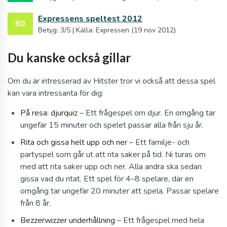
Expressens speltest 2012
60
Betyg: 3/5 | Källa: Expressen (19 nov 2012)
Du kanske också gillar
Om du är intresserad av Hitster tror vi också att dessa spel
kan vara intressanta för dig:
På resa: djurquiz
– Ett frågespel om djur. En omgång tar
ungefär 15 minuter och spelet passar alla från sju år.
Rita och gissa helt upp och ner
– Ett familje- och
partyspel som går ut att rita saker på tid. Ni turas om
med att rita saker upp och ner. Alla andra ska sedan
gissa vad du ritat. Ett spel för 4–8 spelare, där en
omgång tar ungefär 20 minuter att spela. Passar spelare
från 8 år.
Bezzerwizzer underhållning
– Ett frågespel med hela