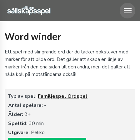
Word winder
Ett spel med slingrande ord där du täcker bokstäver med
marker för att bilda ord. Det gäller att skapa en linje av
marker från den ena sidan till den andra, men det gäller att
hålla koll på motståndarna också!
Typ av spel:
Familjespel
Ordspel
Antal spelare:
-
Ålder:
8+
Speltid:
30 min
Utgivare:
Peliko