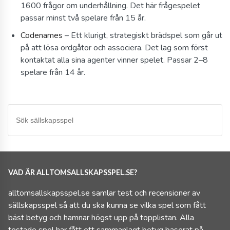
1600 frågor om underhållning. Det här frågespelet
passar minst två spelare från 15 år.
Codenames
– Ett klurigt, strategiskt brädspel som går ut
på att lösa ordgåtor och associera. Det lag som först
kontaktat alla sina agenter vinner spelet. Passar 2–8
spelare från 14 år.
VAD ÄR ALLTOMSALLSKAPSSPEL.SE?
alltomsallskapsspel.se samlar test och recensioner av
sällskapsspel så att du ska kunna se vilka spel som fått
bäst betyg och hamnar högst upp på topplistan. Alla
testade spel har fått ett sammanlagt betyg baserat på