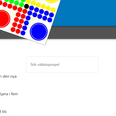
nn den nya
jera i fem
 bli