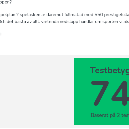
rippen?
lplan ? spelasken är däremot fullmatad med 550 prestigefull
ch det bästa av allt: vartenda nedsläpp handlar om sporten vi äls
!
Testbety
7
Baserat på 2 tes