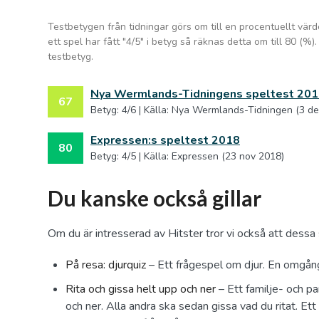
Testbetygen från tidningar görs om till en procentuellt värd
ett spel har fått "4/5" i betyg så räknas detta om till 80 (
testbetyg.
Nya Wermlands-Tidningens speltest 20
67
Betyg: 4/6 | Källa: Nya Wermlands-Tidningen (3 d
Expressen:s speltest 2018
80
Betyg: 4/5 | Källa: Expressen (23 nov 2018)
Du kanske också gillar
Om du är intresserad av Hitster tror vi också att dessa 
På resa: djurquiz
– Ett frågespel om djur. En omgång 
Rita och gissa helt upp och ner
– Ett familje- och pa
och ner. Alla andra ska sedan gissa vad du ritat. Et