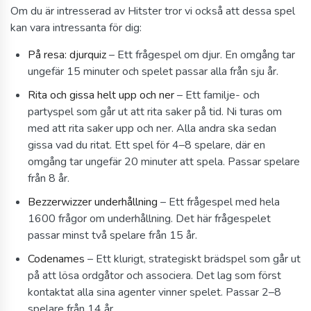
Om du är intresserad av Hitster tror vi också att dessa spel
kan vara intressanta för dig:
På resa: djurquiz
– Ett frågespel om djur. En omgång tar
ungefär 15 minuter och spelet passar alla från sju år.
Rita och gissa helt upp och ner
– Ett familje- och
partyspel som går ut att rita saker på tid. Ni turas om
med att rita saker upp och ner. Alla andra ska sedan
gissa vad du ritat. Ett spel för 4–8 spelare, där en
omgång tar ungefär 20 minuter att spela. Passar spelare
från 8 år.
Bezzerwizzer underhållning
– Ett frågespel med hela
1600 frågor om underhållning. Det här frågespelet
passar minst två spelare från 15 år.
Codenames
– Ett klurigt, strategiskt brädspel som går ut
på att lösa ordgåtor och associera. Det lag som först
kontaktat alla sina agenter vinner spelet. Passar 2–8
spelare från 14 år.