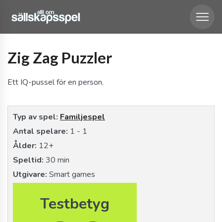
Zig Zag Puzzler
Ett IQ-pussel för en person.
Typ av spel:
Familjespel
Antal spelare:
1 - 1
Ålder:
12+
Speltid:
30 min
Utgivare:
Smart games
Testbetyg