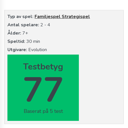
Typ av spel:
Familjespel
Strategispel
Antal spelare:
2 - 4
Ålder:
7+
Speltid:
30 min
Utgivare:
Evolution
Testbetyg
77
Baserat på 5 test