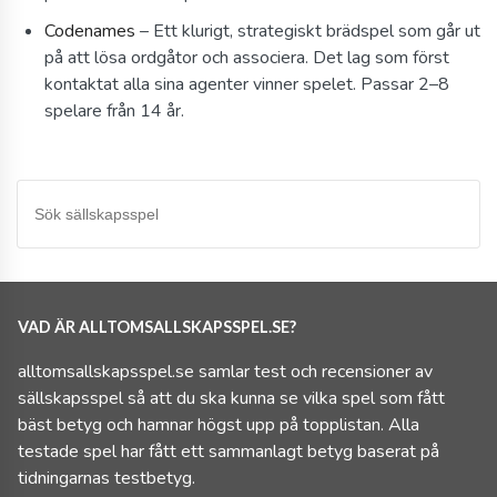
Codenames
– Ett klurigt, strategiskt brädspel som går ut
på att lösa ordgåtor och associera. Det lag som först
kontaktat alla sina agenter vinner spelet. Passar 2–8
spelare från 14 år.
VAD ÄR ALLTOMSALLSKAPSSPEL.SE?
alltomsallskapsspel.se samlar test och recensioner av
sällskapsspel så att du ska kunna se vilka spel som fått
bäst betyg och hamnar högst upp på topplistan. Alla
testade spel har fått ett sammanlagt betyg baserat på
tidningarnas testbetyg.