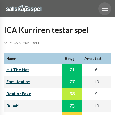
ICA Kurriren testar spel
Källa: ICA Kurriren (49/11)
Namn
Betyg
Antal test
71
Hit The Hat
6
77
Familjealias
10
68
Real or Fake
9
73
Buuuh!
10