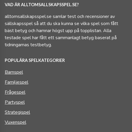
VAD ÄR ALLTOMSALLSKAPSSPEL.SE?
alltomsallskapsspel.se samlar test och recensioner av
sällskapsspel så att du ska kunna se vilka spel som fått
bäst betyg och hamnar högst upp på topplistan. Alla
testade spel har fått ett sammanlagt betyg baserat på
tidningarnas testbetyg.
POPULÄRA SPELKATEGORIER
Barnspel
Familjespel
Frågespel
Partyspel
Strategispel
Vuxenspel