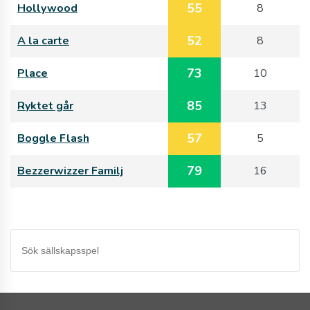
55
Hollywood
8
52
A la carte
8
73
Place
10
85
Ryktet går
13
57
Boggle Flash
5
79
Bezzerwizzer Familj
16