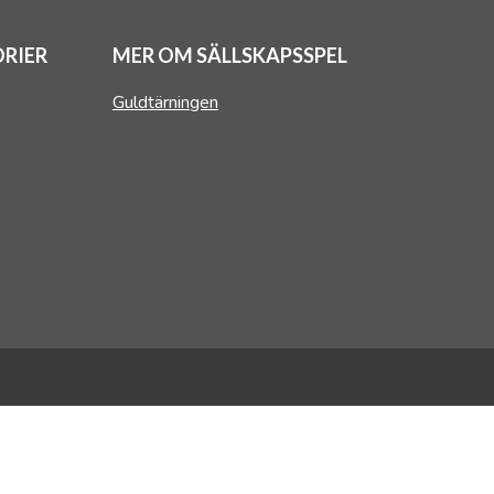
RIER
MER OM SÄLLSKAPSSPEL
Guldtärningen