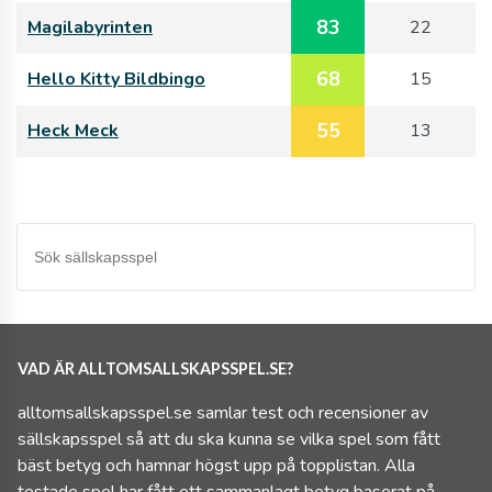
83
Magilabyrinten
22
68
Hello Kitty Bildbingo
15
55
Heck Meck
13
VAD ÄR ALLTOMSALLSKAPSSPEL.SE?
alltomsallskapsspel.se samlar test och recensioner av
sällskapsspel så att du ska kunna se vilka spel som fått
bäst betyg och hamnar högst upp på topplistan. Alla
testade spel har fått ett sammanlagt betyg baserat på