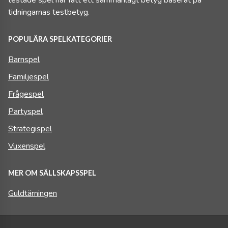
tidningarnas testbetyg.
POPULÄRA SPELKATEGORIER
Barnspel
Familjespel
Frågespel
Partyspel
Strategispel
Vuxenspel
MER OM SÄLLSKAPSSPEL
Guldtärningen