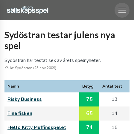
Sydöstran testar julens nya
spel
Sydöstran har testat sex av årets spelnyheter.
Källa: Sydöstran (25 nov 2009)
Namn
Betyg
Antal test
75
Risky Business
13
65
Fina fisken
14
74
Hello Kitty Muffinsspelet
15