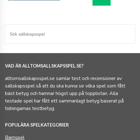
VAD ÄR ALLTOMSALLSKAPSSPEL.SE?
alltomsallskapsspel.se samlar test och recensioner av
sällskapsspel så att du ska kunna se vilka spel som fått
bäst betyg och hamnar högst upp på topplistan. Alla
testade spel har fått ett sammanlagt betyg baserat på
tidningarnas testbetyg.
POPULÄRA SPELKATEGORIER
Barnspel