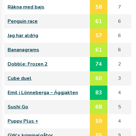
58
Räkna med bajs
7
61
Penguin race
6
57
Jag har aldrig
6
61
Bananagrams
6
74
Dobble: Frozen 2
2
60
Cube duel
3
83
Emil i Lönneberga – Äggjakten
4
68
Sushi Go
5
59
Puppy Plus +
4
55
GW:s kriminalgåtor
9