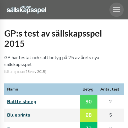
GP:s test av sällskapsspel
2015
GP har testat och satt betyg på 25 av årets nya
sällskapsspel.
Källa: gp.se (28 nov 2015)
Namn
Betyg
Antal test
90
Battle sheep
2
68
Blueprints
5