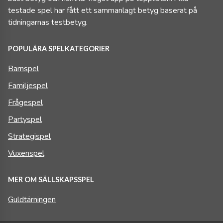
testade spel har fått ett sammanlagt betyg baserat på
tidningarnas testbetyg.
POPULÄRA SPELKATEGORIER
Barnspel
Familjespel
Frågespel
Partyspel
Strategispel
Vuxenspel
MER OM SÄLLSKAPSSPEL
Guldtärningen