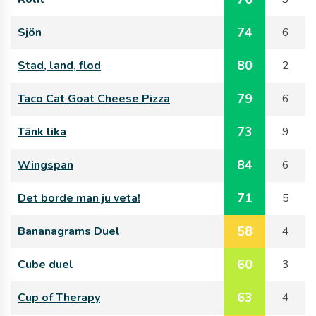
74
Sjön
6
80
Stad, land, flod
2
79
Taco Cat Goat Cheese Pizza
6
73
Tänk lika
9
84
Wingspan
6
71
Det borde man ju veta!
5
58
Bananagrams Duel
4
60
Cube duel
3
63
Cup of Therapy
4