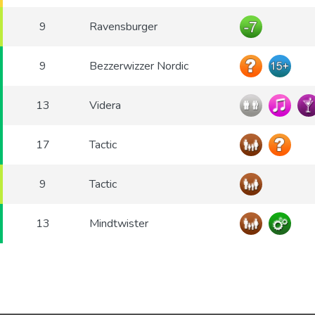
9
Ravensburger
9
Bezzerwizzer Nordic
13
Videra
17
Tactic
9
Tactic
13
Mindtwister