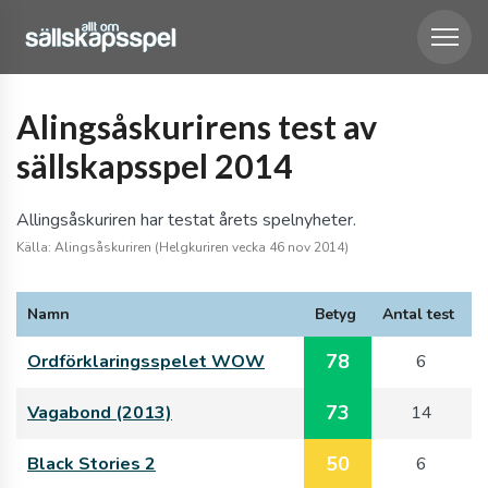
Alingsåskurirens test av
sällskapsspel 2014
Allingsåskuriren har testat årets spelnyheter.
Källa: Alingsåskuriren (Helgkuriren vecka 46 nov 2014)
Namn
Betyg
Antal test
78
Ordförklaringsspelet WOW
6
73
Vagabond (2013)
14
50
Black Stories 2
6