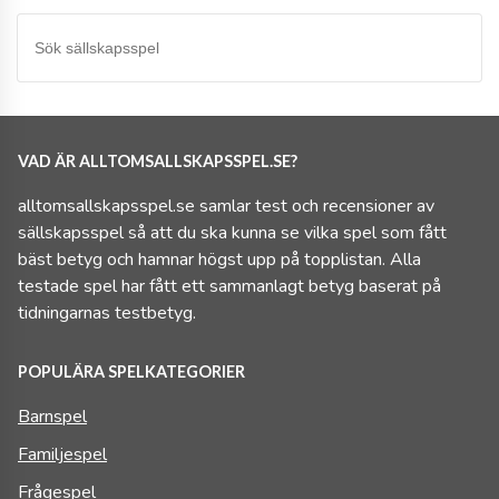
VAD ÄR ALLTOMSALLSKAPSSPEL.SE?
alltomsallskapsspel.se samlar test och recensioner av
sällskapsspel så att du ska kunna se vilka spel som fått
bäst betyg och hamnar högst upp på topplistan. Alla
testade spel har fått ett sammanlagt betyg baserat på
tidningarnas testbetyg.
POPULÄRA SPELKATEGORIER
Barnspel
Familjespel
Frågespel