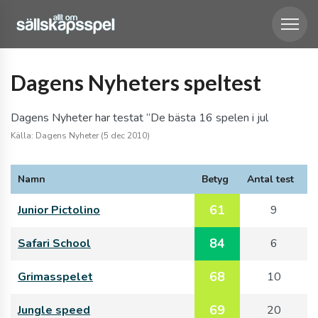
Dagens Nyheters speltest
Dagens Nyheter har testat “De bästa 16 spelen i jul
Källa: Dagens Nyheter (5 dec 2010)
Namn
Betyg
Antal test
61
Junior Pictolino
9
84
Safari School
6
68
Grimasspelet
10
69
Jungle speed
20