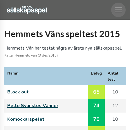
Hemmets Väns speltest 2015
Hemmets Vän har testat några av årets nya sällskapsspel.
Källa: Hemmets vän (3 dec 2015)
Namn
Betyg
Antal
test
65
Block out
10
74
Pelle Svanslös Vänner
12
70
Komockarspelet
10