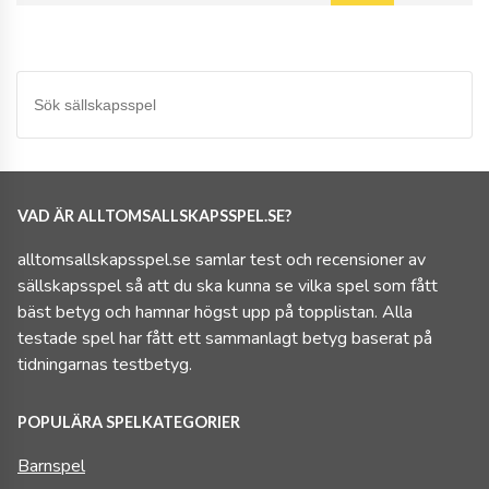
VAD ÄR ALLTOMSALLSKAPSSPEL.SE?
alltomsallskapsspel.se samlar test och recensioner av
sällskapsspel så att du ska kunna se vilka spel som fått
bäst betyg och hamnar högst upp på topplistan. Alla
testade spel har fått ett sammanlagt betyg baserat på
tidningarnas testbetyg.
POPULÄRA SPELKATEGORIER
Barnspel