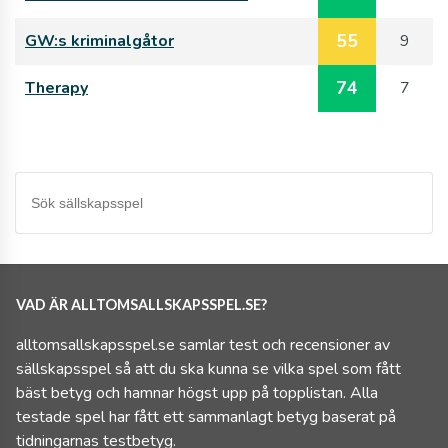
55
GW:s kriminalgåtor
9
74
Therapy
7
VAD ÄR ALLTOMSALLSKAPSSPEL.SE?
alltomsallskapsspel.se samlar test och recensioner av
sällskapsspel så att du ska kunna se vilka spel som fått
bäst betyg och hamnar högst upp på topplistan. Alla
testade spel har fått ett sammanlagt betyg baserat på
tidningarnas testbetyg.