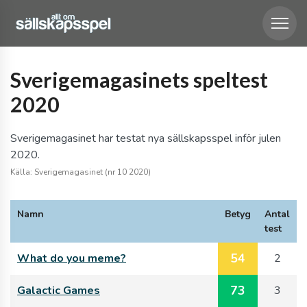
Sverigemagasinets speltest
2020
Sverigemagasinet har testat nya sällskapsspel inför julen
2020.
Källa: Sverigemagasinet (nr 10 2020)
Namn
Betyg
Antal
test
54
What do you meme?
2
73
Galactic Games
3