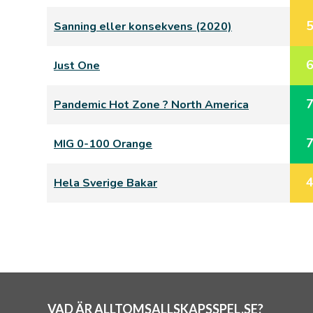
Sanning eller konsekvens (2020)
Just One
Pandemic Hot Zone ? North America
MIG 0-100 Orange
Hela Sverige Bakar
VAD ÄR ALLTOMSALLSKAPSSPEL.SE?