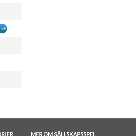
RIER
MER OM SÄLLSKAPSSPEL