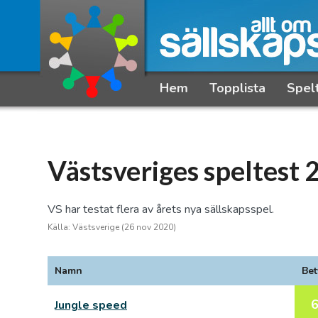
Hem
Topplista
Spel
Västsveriges speltest 
VS har testat flera av årets nya sällskapsspel.
Källa: Västsverige (26 nov 2020)
Namn
Bet
Jungle speed