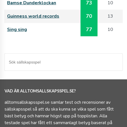
73
Bamse Dunderklockan
10
70
Guinness world records
13
77
Sing sing
10
VAD ÄR ALLTOMSALLSKAPSSPEL.SE?
alltomsallskapsspel.se samlar test och recensioner av
sällskapsspel så att du ska kunna se vilka spel som fått
bäst betyg och hamnar högst upp på topplistan. Alla
testade spel har fått ett sammanlagt betyg baserat på